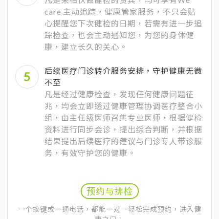
care 主动追踪，健康管家服务，不只会贴
心提醒您下次健检的日期，若需有进一步追
踪检查，也会主动通知您，为您的身体健
康，建立长久的关心。
后续医疗门诊转介服务安排，守护健康无微
不至
凡是经过健康检查，发现任何健康问题征
兆，均会立即透过健康管理协调医疗整合小
组，由主任级医师召集专业医师，根据健检
资料进行同步会诊，提出综合判断，并根据
结果提出后续医疗的建议与门诊专人带诊服
务，有效守护您的健康。
预约与排检