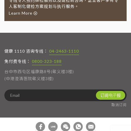
专线专人预约排检服务以及健检前咨询，企业客户享有专
人客制化健检方案规划与执行服务。
Learn More
健康 1110 咨询专线：
04-2463-1110
免付费专线：
0800-323-188
台中市西屯区福康路8号(敬义楼3楼)
(中港澄清医院敬义楼3楼)
订阅电子报
取消订阅