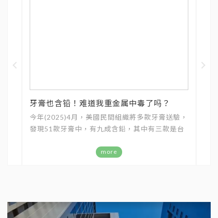
牙膏也含铅！难道我重金属中毒了吗？
今年(2025)4月，美國民間組織將多款牙膏送驗，
發現51款牙膏中，有九成含鉛，其中有三款是台
灣可以買到的知名品牌。雖然美國聯邦政府曾警
示，暴露於任何劑量的「鉛」都是不安全的，但
more
仍將無氟牙膏的含鉛量訂在10,000ppb，含氟牙
膏則是20,000ppb。專家雖分析鉛含量並未超過
法定標準，但對民眾來說，是否更凸顯了毒害無
所不在？