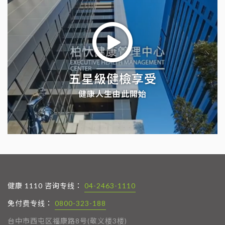
五星級健檢享受
健康人生由此開始
健康 1110 咨询专线：
04-2463-1110
免付费专线：
0800-323-188
台中市西屯区福康路8号(敬义楼3楼)