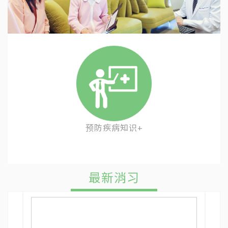
预防疾病知识+
最新消习