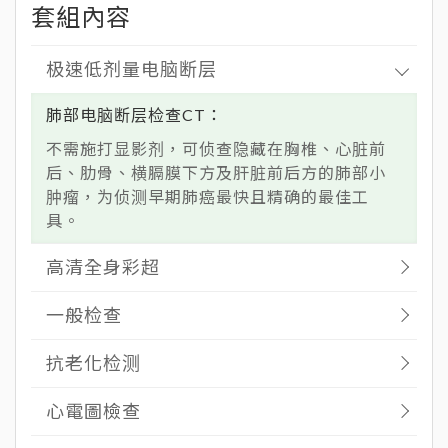
极速低剂量电脑断层
肺部电脑断层检查CT
不需施打显影剂，可侦查隐藏在胸椎、心脏前
后、肋骨、横膈膜下方及肝脏前后方的肺部小
肿瘤，为侦测早期肺癌最快且精确的最佳工
具。
高清全身彩超
一般检查
抗老化检测
心電圖檢查