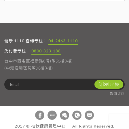
健康 1110 咨询专线：
04-2463-1110
免付费专线：
0800-323-188
台中市西屯区福康路8号(敬义楼3楼)
(中港澄清医院敬义楼3楼)
订阅电子报
取消订阅
2017 © 柏忕健康管理中心 │ All Rights Reserved.