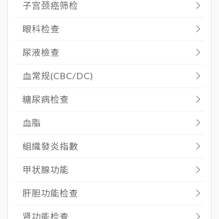
子宫颈癌筛检
眼科检查
尿液檢查
血常规(CBC/DC)
糖尿病检查
血脂
組織發炎指數
甲状腺功能
肝胆功能检查
肾功能检查