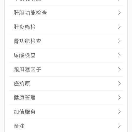
肝胆功能检查
肝炎筛检
肾功能检查
尿酸檢查
類風濕因子
癌抗原
健康管理
加值服务
备注