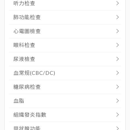
听力检查
肺功能检查
心電圖檢查
眼科检查
尿液檢查
血常规(CBC/DC)
糖尿病检查
血脂
組織發炎指數
甲状腺功能