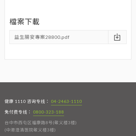
益生腸安專案28800.pdf
健康 1110 咨询专线：
04-2463-1110
免付费专线：
0800-323-188
台中市西屯区福康路8号(敬义楼3楼)
(中港澄清医院敬义楼3楼)