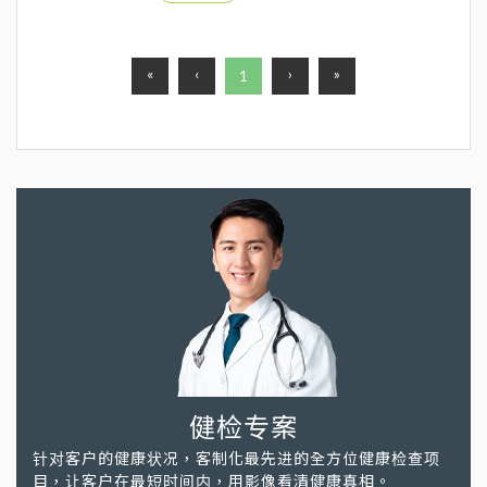
标，也是陪伴许多人成长的老朋友
«
‹
›
»
1
健检专案
针对客户的健康状况，客制化最先进的全方位健康检查项
目，让客户在最短时间内，用影像看清健康真相。