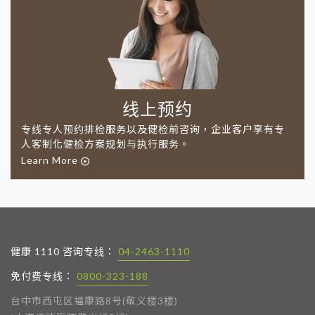
线上预约
专线专人预约排检服务以及健检前咨询，企业客户享有专
人客制化健检方案规划与执行服务。
Learn More
健康 1110 咨询专线：
04-2463-1110
免付费专线：
0800-323-188
台中市西屯区福康路8号(敬义楼3楼)