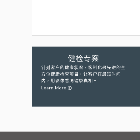
健检专案
针对客户的健康状况，客制化最先进的全
方位健康检查项目，让客户在最短时间
内，用影像看清健康真相。
Learn More