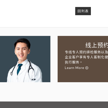
回列表
线上预
专线专人预约排检服务以
企业客户享有专人客制化
执行服务。
Learn More