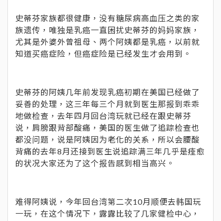
史蒂芬家族都很健康，没有糖尿病高血压之类的家
族遗传，唯独是乳癌一直困扰史蒂芬的妈妈家族，
尤其是外婆外曾祖母、两个阿姨都是乳癌，以前就
知道买癌症险，但癌症险是已经发生才会用到。
史蒂芬的阿姨几年前发现乳癌初期在美国已经做了
妥善的处理，这三年每三个月就到医生那报到乖乖
地做检查，去年四月回台湾玩就已经在跟史蒂芬
说，肩膀跟背部酸痛，美国的医生做了追踪检查也
都没问题，说是阿姨因为老化的关系，所以会腰酸
背痛的去年8月还接到医生说追踪满三年几乎是痊愈
的状况大家还为了这个报告感到相当高兴。
难得阿姨说，今年回台湾第二次10月顺便去韩国玩
一玩，在这个情况下，露露比较了几家健检中心，