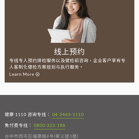
线上预约
专线专人预约排检服务以及健检前咨询，企业客户享有专
人客制化健检方案规划与执行服务。
Learn More
健康 1110 咨询专线：
04-2463-1110
免付费专线：
0800-323-188
台中市西屯区福康路8号(敬义楼3楼)