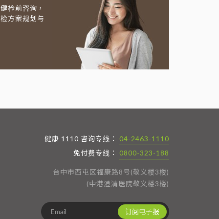
及健检前咨询，
健检方案规划与
健康 1110 咨询专线：
04-2463-1110
免付费专线：
0800-323-188
台中市西屯区福康路8号(敬义楼3楼)
(中港澄清医院敬义楼3楼)
订阅电子报