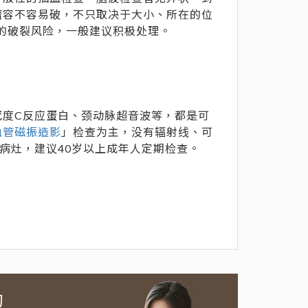
瘤容不容易破，不只取决于大小、所在的位
高的破裂风险，一般建议积极处理。
感度C反应蛋白、颈动脉超音波等，都是可
血管磁振造影
」检查为主，没有辐射线、可
病灶，建议40岁以上成年人定期检查。
约