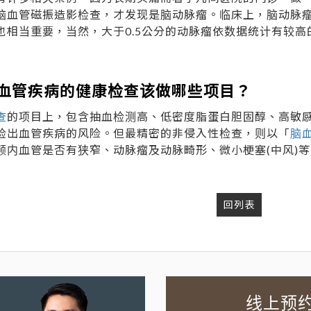
脑血管磁振造影检查，才发现是脑动脉瘤。临床上，脑动脉
也相当重要，当然，大于0.5公分的动脉瘤依数据统计有较
血管疾病的健康检查该做哪些项目？
查
的项目上，包含抽血检测高、低密度脂蛋白胆固醇、高敏
检出血管疾病的风险。但最精密的非侵入性检查，则以「
脑
颅内血管是否有狭窄、动脉瘤及动脉畸形、微小梗塞(中风)等
回列表
线上预