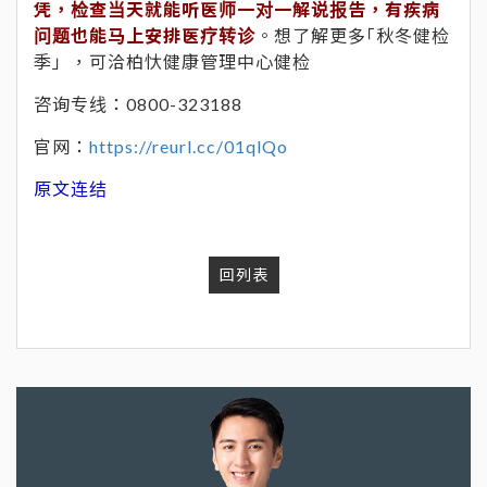
凭，检查当天就能听医师一对一解说报告，有疾病
问题也能马上安排医疗转诊
。想了解更多｢秋冬健检
季」，可洽柏忕健康管理中心健检
咨询专线：0800-323188
官网：
https://reurl.cc/01qlQo
原文连结
回列表