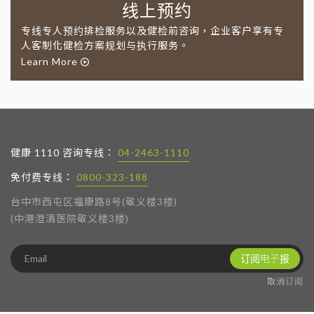
线上预约
专线专人预约排检服务以及健检前咨询，企业客户享有专
人客制化健检方案规划与执行服务。
Learn More
健康 1110 咨询专线：
04-2463-1110
免付费专线：
0800-323-188
台中市西屯区福康路8号(敬义楼3楼)
(中港澄清医院敬义楼3楼)
订阅电子报
取消订阅