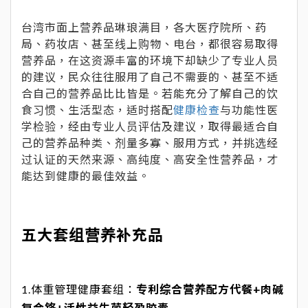
台湾市面上营养品琳琅满目，各大医疗院所、药
局、药妆店、甚至线上购物、电台，都很容易取得
营养品，在这资源丰富的环境下却缺少了专业人员
的建议，民众往往服用了自己不需要的、甚至不适
合自己的营养品比比皆是。若能充分了解自己的饮
食习惯、生活型态，适时搭配
健康检查
与功能性医
学检验，经由专业人员评估及建议，取得最适合自
己的营养品种类、剂量多寡、服用方式，并挑选经
过认证的天然来源、高纯度、高安全性营养品，才
能达到健康的最佳效益。
五大套组营养补充品
1.体重管理健康套组：
专利综合营养配方代餐+肉碱
复合铬+活性益生菌轻盈胶囊