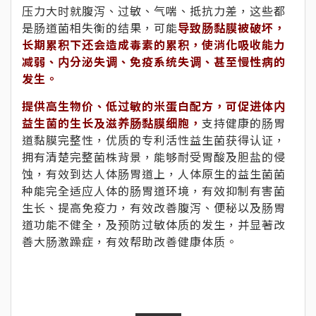
压力大时就腹泻、过敏、气喘、抵抗力差，这些都
是肠道菌相失衡的结果，可能
导致肠黏膜被破坏，
长期累积下还会造成毒素的累积，使消化吸收能力
减弱、内分泌失调、免疫系统失调、甚至慢性病的
发生。
提供高生物价、低过敏的米蛋白配方，可促进体内
益生菌的生长及滋养肠黏膜细胞，
支持健康的肠胃
道黏膜完整性，优质的专利活性益生菌获得认证，
拥有清楚完整菌株背景，能够耐受胃酸及胆盐的侵
蚀，有效到达人体肠胃道上，人体原生的益生菌菌
种能完全适应人体的肠胃道环境，有效抑制有害菌
生长、提高免疫力，有效改善腹泻、便秘以及肠胃
道功能不健全，及预防过敏体质的发生，并显著改
善大肠激躁症，有效帮助改善健康体质。