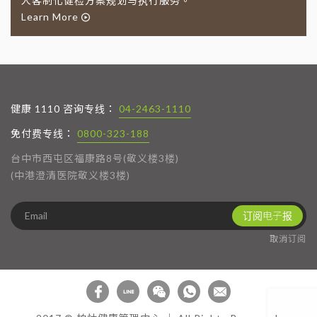
人客制化健检方案规划与执行服务。
Learn More
健康 1110 咨询专线：
04-2463-1110
免付费专线：
0800-323-188
台中市西屯区福康路8号(敬义楼3楼)
(中港澄清医院敬义楼3楼)
订阅电子报
取消订阅