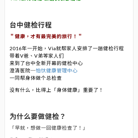
台中健检行程
＂健康，才有最完美的旅行！＂
2016年一开始，Via就帮家人安排了一趟健检行程
带着V爸、V弟等家人们
来到了台中全新开幕的健检中心
澄清医院─
怕忕健康管理中心
一同帮身体做个总检查
没有什么，比得上「身体健康」重要了！
为什么要做健检？
「早就，想做一回健康检查了！」