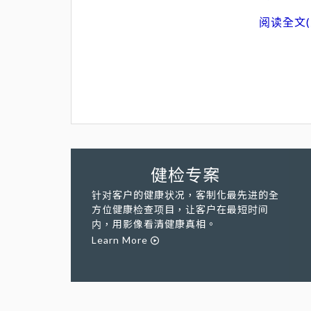
阅读全文(
健检专案
针对客户的健康状况，客制化最先进的全
方位健康检查项目，让客户在最短时间
内，用影像看清健康真相。
Learn More