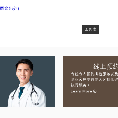
原文出处)
回列表
线上预
专线专人预约排检服务以
企业客户享有专人客制化
执行服务。
Learn More