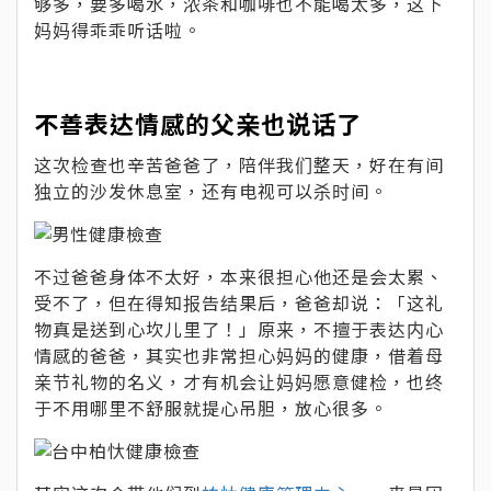
够多，要多喝水，浓茶和咖啡也不能喝太多，这下
妈妈得乖乖听话啦。
不善表达情感的父亲也说话了
这次检查也辛苦爸爸了，陪伴我们整天，好在有间
独立的沙发休息室，还有电视可以杀时间。
不过爸爸身体不太好，本来很担心他还是会太累、
受不了，但在得知报告结果后，爸爸却说：「这礼
物真是送到心坎儿里了！」原来，不擅于表达内心
情感的爸爸，其实也非常担心妈妈的健康，借着母
亲节礼物的名义，才有机会让妈妈愿意健检，也终
于不用哪里不舒服就提心吊胆，放心很多。