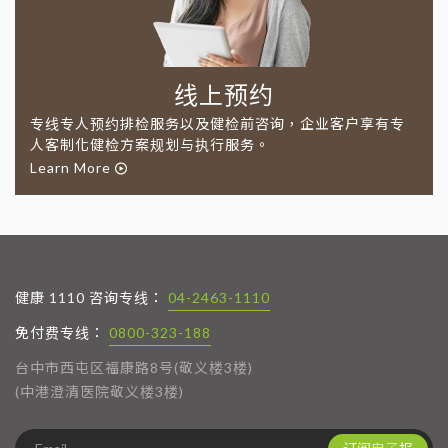
线上预约
专线专人预约排检服务以及健检前咨询，企业客户享有专
人客制化健检方案规划与执行服务。
Learn More
健康 1110 咨询专线：
04-2463-1110
免付费专线：
0800-323-188
台中市西屯区福康路8号(敬义楼3楼)
(中港澄清医院敬义楼3楼)