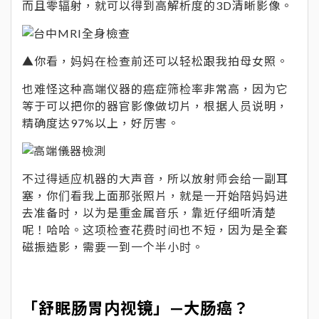
而且零辐射，就可以得到高解析度的3D清晰影像。
▲你看，妈妈在检查前还可以轻松跟我拍母女照。
也难怪这种高端仪器的癌症筛检率非常高，因为它
等于可以把你的器官影像做切片，根据人员说明，
精确度达97%以上，好厉害。
不过得适应机器的大声音，所以放射师会给一副耳
塞，你们看我上面那张照片，就是一开始陪妈妈进
去准备时，以为是重金属音乐，靠近仔细听清楚
呢！哈哈。这项检查花费时间也不短，因为是全套
磁振造影，需要一到一个半小时。
「舒眠肠胃内视镜」—大肠癌？