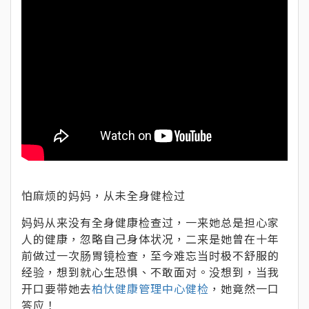
怕麻烦的妈妈，从未全身健检过
妈妈从来没有全身健康检查过，一来她总是担心家
人的健康，忽略自己身体状况，二来是她曾在十年
前做过一次肠胃镜检查，至今难忘当时极不舒服的
经验，想到就心生恐惧、不敢面对。没想到，当我
开口要带她去
柏忕健康管理中心健检
，她竟然一口
答应！