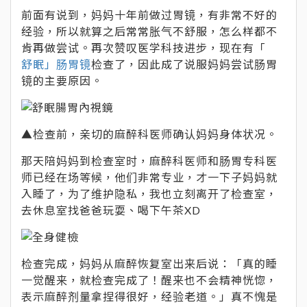
前面有说到，妈妈十年前做过胃镜，有非常不好的
经验，所以就算之后常常胀气不舒服，怎么样都不
肯再做尝试。再次赞叹医学科技进步，现在有「
舒眠」肠胃镜
检查了，因此成了说服妈妈尝试肠胃
镜的主要原因。
▲检查前，亲切的麻醉科医师确认妈妈身体状况。
那天陪妈妈到检查室时，麻醉科医师和肠胃专科医
师已经在场等候，他们非常专业，才一下子妈妈就
入睡了，为了维护隐私，我也立刻离开了检查室，
去休息室找爸爸玩耍、喝下午茶XD
检查完成，妈妈从麻醉恢复室出来后说：「真的睡
一觉醒来，就检查完成了！醒来也不会精神恍惚，
表示麻醉剂量拿捏得很好，经验老道。」真不愧是