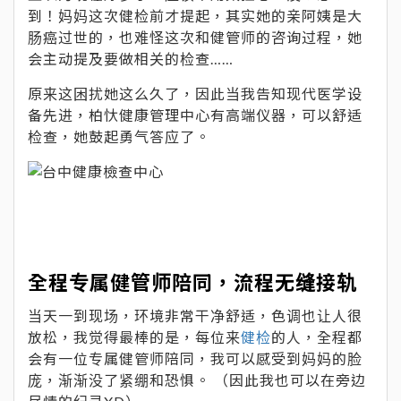
到！妈妈这次健检前才提起，其实她的亲阿姨是大
肠癌过世的，也难怪这次和健管师的咨询过程，她
会主动提及要做相关的检查……
原来这困扰她这么久了，因此当我告知现代医学设
备先进，柏忕健康管理中心有高端仪器，可以舒适
检查，她鼓起勇气答应了。
全程专属健管师陪同，流程无缝接轨
当天一到现场，环境非常干净舒适，色调也让人很
放松，我觉得最棒的是，每位来
健检
的人，全程都
会有一位专属健管师陪同，我可以感受到妈妈的脸
庞，渐渐没了紧绷和恐惧。 （因此我也可以在旁边