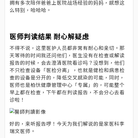
拥有多次陪伴爸爸上医院战场经验的妈妈，感想这
么特别，哈哈哈。
医师判读结果 耐心解疑虑
不得不说，这里医护人员都非常有耐心和亲切。那
天等待的时间我还问他们，医生没有在检查或解读
报告的时候，会去澄清医院看诊吗？没想到，他们
不只检查设备「医检分离」，也就是健检和病患检
查的设备是分开的，降低交叉感染的可能，同时，
医师也是柏忕健康管理中心「专属」的，可能整个
早上都在检查，下午都在判读报告，不会分心去看
诊啦！
好的，来听报告啰！今天为我们解说的是家医科李
瑞文医师。