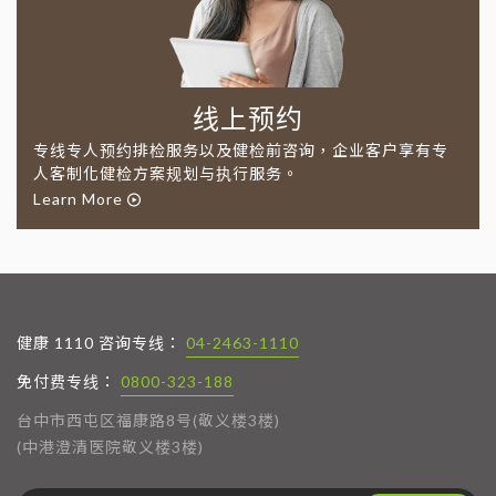
线上预约
专线专人预约排检服务以及健检前咨询，企业客户享有专
人客制化健检方案规划与执行服务。
Learn More
健康 1110 咨询专线：
04-2463-1110
免付费专线：
0800-323-188
台中市西屯区福康路8号(敬义楼3楼)
(中港澄清医院敬义楼3楼)