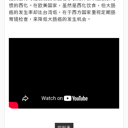
惯的西化。在欧美国家，虽然是西化饮食，但大肠
癌的发生率却比台湾低，在于西方国家重视定期肠
胃镜检查，来降低大肠癌的发生机会。
回列表