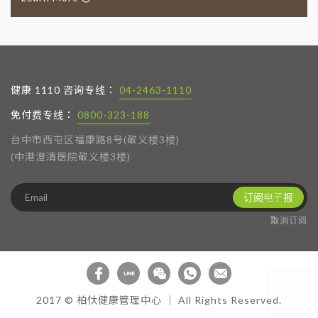
健康 1110 咨询专线：
04-2463-1110
免付费专线：
0800-323-188
台中市西屯区福康路8号(敬义楼3楼)
(中港澄清医院敬义楼3楼)
订阅电子报
取消订阅
2017 © 柏忕健康管理中心 │ All Rights Reserved.