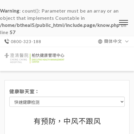
Warning
: count(): Parameter must be an array or an
object that implements Countable in
/home/btheal5/public_html/include.page/know.php
on
line
57
簡体中文
0800-323-188
澄
清
醫
院
柏
忕
健康聊天室：
健
康
管
理
中
心
有预防，中风不跟风