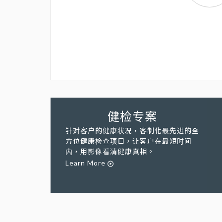
健检专案
针对客户的健康状况，客制化最先进的全
方位健康检查项目，让客户在最短时间
内，用影像看清健康真相。
Learn More