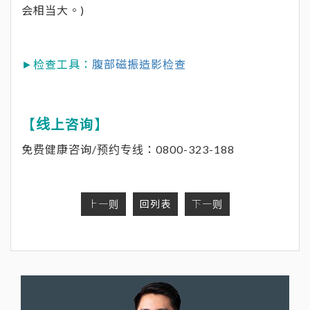
会相当大。)
►检查工具：
腹部磁振造影检查
【线上咨询】
免费健康咨询/预约专线：0800-323-188
上一则
回列表
下一则