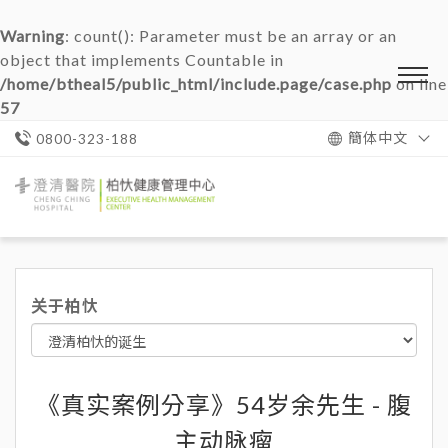
Warning
: count(): Parameter must be an array or an
object that implements Countable in
/home/btheal5/public_html/include.page/case.php
on line
57
簡体中文
0800-323-188
澄
清
醫
院
柏
忕
关于柏忕
健
康
管
理
中
心
《真实案例分享》54岁余先生 - 腹
主动脉瘤