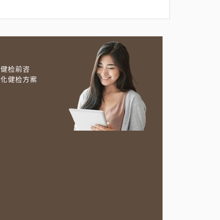
及健检前咨
制化健检方案