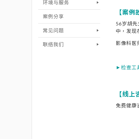
环境与服务
【案
案例分享
56岁胡
常见问题
中，发现
影像科医
联络我们
►检查工
【线上
免费健康咨