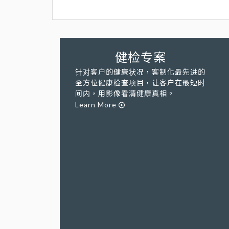
健检专案
针对客户的健康状况，客制化最先进的
全方位健康检查项目，让客户在最短时
间内，用影像看清健康真相。
Learn More