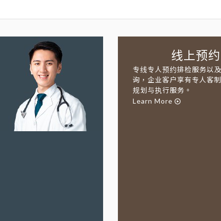
线上预约
专线专人预约排检服务以
询，企业客户享有专人客
规划与执行服务。
Learn More