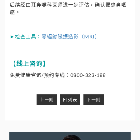
后续经由耳鼻喉科医师进一步评估，确认罹患鼻咽
癌。
►检查工具：
零辐射磁振造影（MRI）
【线上咨询】
免费健康咨询/预约专线：0800-323-188
上一则
回列表
下一则